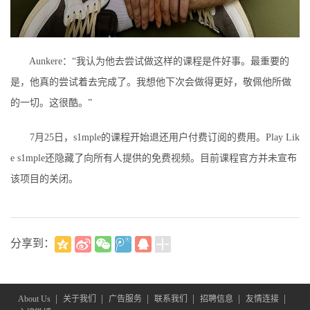
Aunkere：“我认为他去尝试做这样的课程是件好事。最重要的
是，他真的尝试着去完成了。我想他下次会做得更好，敬佩他所做
的一切。这很酷。”
7月25日，s1mple的课程开始退还用户付费订阅的费用。Play Lik
e s1mple还隐藏了向所有人提供的免费视频。目前课程官方并未宣布
该项目的关闭。
分享到：
|
|
|
|
|
|
About Us
关于我们
广告服务
联系我们
招聘信息
友情连接