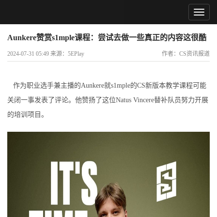
Aunkere赞赏s1mple课程：尝试去做一些真正的内容这很酷
2024-07-31 05:49 来源：5EPlay
作者：CS资讯报道
作为职业选手兼主播的Aunkere就s1mple的CS新版本教学课程可能
关闭一事发表了评论。他赞扬了这位Natus Vincere替补队员努力开展
的培训项目。