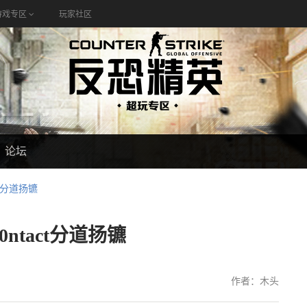
游戏专区
玩家社区
论坛
ct分道扬镳
ntact分道扬镳
作者：木头