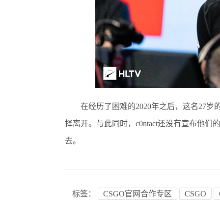
在经历了困难的2020年之后，这名27岁的老
择离开。与此同时，c0ntact还没有宣布他
去。
标签：
CSGO官网合作专区
CSGO