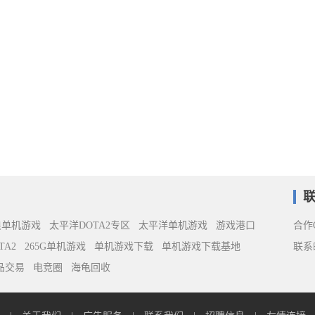
浪单机游戏
太平洋DOTA2专区
太平洋单机游戏
游戏港口
合作Q
TA2
265G单机游戏
单机游戏下载
单机游戏下载基地
联系邮
饰品交易
电竞圈
海龟回收