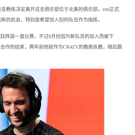
教练决定离开这支俱乐部位于北美的俱乐部。emi正式
找新的机会，特别是希望加入别的队伍作为指挥。
t的活跃阵容一直比赛，不过8月份因为新队员的加入而被下
toNd合作的结束，两年前他就作为CR4ZY的教练执教，随后跟