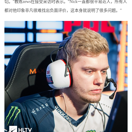
切。”教练zews在接受采访时表示。“Nick一直都很平易近人，所有人
都对他印象非凡很难找出负面评价，这本身就说明了很多问题。”