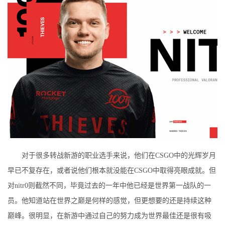
对于很多转战新游的职业选手来说，他们在CSGO中的光辉岁月
早已不复存在，或者说他们根本就没能在CSGO中取得亮眼成就。但
对nitr0则截然不同，毕竟过去的一年中他已经是世界第一战队的一
员。他知道站在世界之巅是何样的感觉，但更想要的还是持续这种
巅峰。很明显，在新游中通过自己的努力成为世界最佳还是很有吸