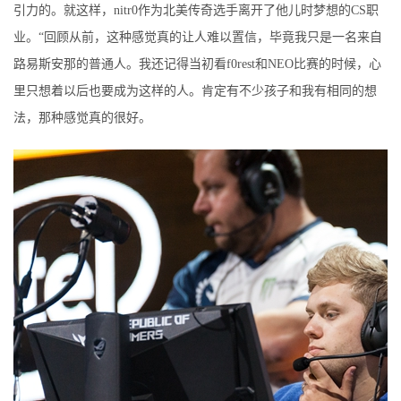
引力的。就这样，nitr0作为北美传奇选手离开了他儿时梦想的CS职
业。“回顾从前，这种感觉真的让人难以置信，毕竟我只是一名来自
路易斯安那的普通人。我还记得当初看f0rest和NEO比赛的时候，心
里只想着以后也要成为这样的人。肯定有不少孩子和我有相同的想
法，那种感觉真的很好。