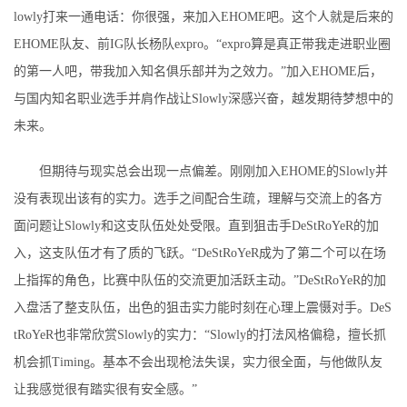
lowly打来一通电话：你很强，来加入EHOME吧。这个人就是后来的
EHOME队友、前IG队长杨队expro。“expro算是真正带我走进职业圈
的第一人吧，带我加入知名俱乐部并为之效力。”加入EHOME后，
与国内知名职业选手并肩作战让Slowly深感兴奋，越发期待梦想中的
未来。
但期待与现实总会出现一点偏差。刚刚加入EHOME的Slowly并
没有表现出该有的实力。选手之间配合生疏，理解与交流上的各方
面问题让Slowly和这支队伍处处受限。直到狙击手DeStRoYeR的加
入，这支队伍才有了质的飞跃。“DeStRoYeR成为了第二个可以在场
上指挥的角色，比赛中队伍的交流更加活跃主动。”DeStRoYeR的加
入盘活了整支队伍，出色的狙击实力能时刻在心理上震慑对手。DeS
tRoYeR也非常欣赏Slowly的实力：“Slowly的打法风格偏稳，擅长抓
机会抓Timing。基本不会出现枪法失误，实力很全面，与他做队友
让我感觉很有踏实很有安全感。”