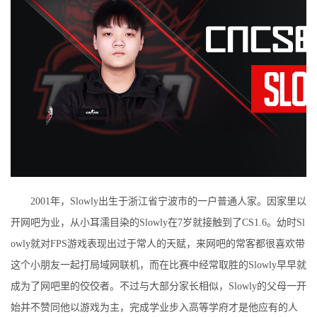
2001年，Slowly出生于浙江省宁波市的一户普通人家。因家里以
开网吧为业，从小耳濡目染的Slowly在7岁就接触到了CS1.6。幼时Sl
owly就对FPS游戏表现出过于常人的天赋，来网吧的常客都很喜欢带
这个小朋友一起打局域网联机，而在比赛中经常取胜的Slowly早早就
成为了网吧里的佼佼者。不过与大部分家长相似，Slowly的父母一开
始并不赞同他以游戏为主，完成学业步入高等学府才是他应有的人