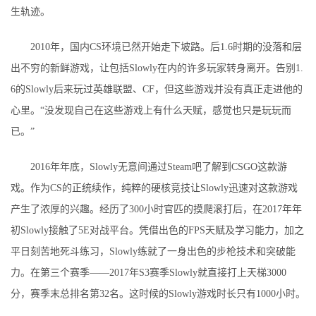
生轨迹。
2010年，国内CS环境已然开始走下坡路。后1.6时期的没落和层
出不穷的新鲜游戏，让包括Slowly在内的许多玩家转身离开。告别1.
6的Slowly后来玩过英雄联盟、CF，但这些游戏并没有真正走进他的
心里。“没发现自己在这些游戏上有什么天赋，感觉也只是玩玩而
已。”
2016年年底，Slowly无意间通过Steam吧了解到CSGO这款游
戏。作为CS的正统续作，纯粹的硬核竞技让Slowly迅速对这款游戏
产生了浓厚的兴趣。经历了300小时官匹的摸爬滚打后，在2017年年
初Slowly接触了5E对战平台。凭借出色的FPS天赋及学习能力，加之
平日刻苦地死斗练习，Slowly练就了一身出色的步枪技术和突破能
力。在第三个赛季——2017年S3赛季Slowly就直接打上天梯3000
分，赛季末总排名第32名。这时候的Slowly游戏时长只有1000小时。