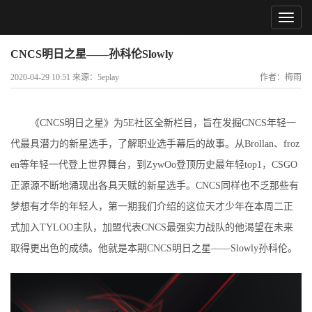
CNCS明日之星——孙科伦Slowly
2020-04-29 10:51 来源：5eplay
作者：梅雨
《CNCS明日之星》为5E社区全新栏目，旨在发掘CNCS年轻一
代最具潜力的新星选手，了解职业选手幕后的故事。从Brollan、froz
en等年轻一代登上世界舞台，到ZywOo登顶历史最年轻top1，CSGO
正源源不断地涌现出各具天赋的新星选手。CNCS同样也不乏那些有
梦想有才华的年轻人，第一期我们介绍的这位天才少年在本周二正
式加入TYLOO主队，加盟代表CNCS最强实力战队的他渴望在未来
取得更出色的成绩。他就是本期CNCS明日之星——Slowly孙科伦。