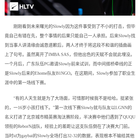
刚刚看到未来曙光的Slowly因为这件事受到了不小的打击，但毕
竟自己有错在先，整个事情的后果只能自己一人承担。后来Slowly找
到当事人讲清缘由诚恳道歉后，两人才终于将这段不和谐的插曲画
上了句号。虽然离开了IMBA.SAS，但他出色的天赋不会就此埋没。
一个月后，广东队伍PG邀请Slowly前来试训，而中间搭桥牵线的正
是Slowly后来的Ehome队友B1NGO。在这期间，Slowly参加了职业生
涯中的第一场线下赛。
“有的人天生就是为了大场面，可惜那时候我不是哈哈。挺紧张
的，一16岁小孩打线下。”第一次线下赛Slowly就与队友以LGNN的
名义打进了北京城市精英赛淘汰赛阶段，半决赛中他们遇到了QUQU
领衔的ReborN战队，经验上的差距让这支队伍倒在了决赛大门前。
当时id为gaybai的Slowly全场打出32-32的数据，表现根本不输给其他