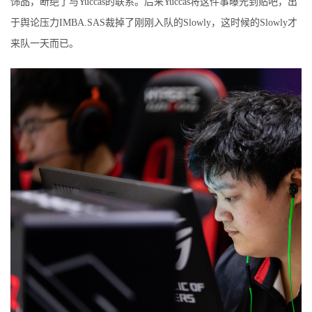
饰品，断绝了与Yuccas的联系。后来Yuccas将这件事曝光到贴吧，出
于舆论压力IMBA.SAS裁掉了刚刚入队的Slowly，这时候的Slowly才
来队一天而已。