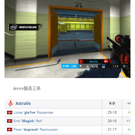
device狙击三杀