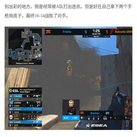
别出彩的地方，倒是经常被A队打出连杀。但是好在自己拿下两个手
枪局底子，最终16-14战胜了对手。