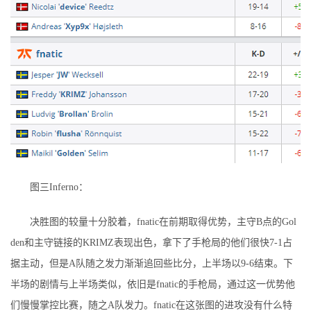
图三Inferno：
决胜图的较量十分胶着，fnatic在前期取得优势，主守B点的Gol
den和主守链接的KRIMZ表现出色，拿下了手枪局的他们很快7-1占
据主动，但是A队随之发力渐渐追回些比分，上半场以9-6结束。下
半场的剧情与上半场类似，依旧是fnatic的手枪局，通过这一优势他
们慢慢掌控比赛，随之A队发力。fnatic在这张图的进攻没有什么特