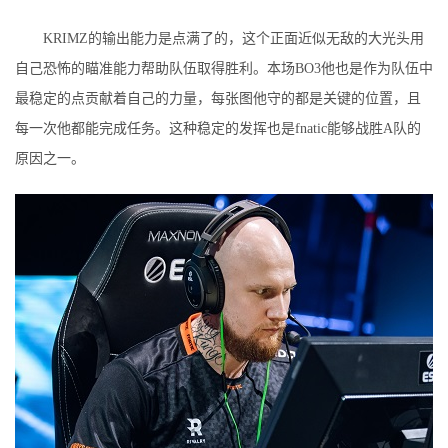
KRIMZ的输出能力是点满了的，这个正面近似无敌的大光头用
自己恐怖的瞄准能力帮助队伍取得胜利。本场BO3他也是作为队伍中
最稳定的点贡献着自己的力量，每张图他守的都是关键的位置，且
每一次他都能完成任务。这种稳定的发挥也是fnatic能够战胜A队的
原因之一。