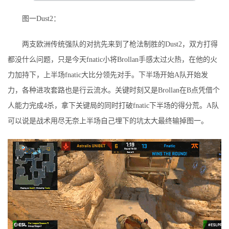
图一Dust2：
两支欧洲传统强队的对抗先来到了枪法制胜的Dust2，双方打得
都没什么问题，只是今天fnatic小将Brollan手感太过火热，在他的火
力加持下，上半场fnatic大比分领先对手。下半场开始A队开始发
力，各种进攻套路也是行云流水。关键时刻又是Brollan在B点凭借个
人能力完成4杀，拿下关键局的同时打破fnatic下半场的得分荒。A队
可以说是战术用尽无奈上半场自己埋下的坑太大最终输掉图一。