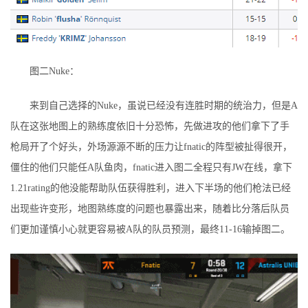
图二Nuke：
来到自己选择的Nuke，虽说已经没有连胜时期的统治力，但是A
队在这张地图上的熟练度依旧十分恐怖，先做进攻的他们拿下了手
枪局开了个好头，外场源源不断的压力让fnatic的阵型被扯得很开，
僵住的他们只能任A队鱼肉，fnatic进入图二全程只有JW在线，拿下
1.21rating的他没能帮助队伍获得胜利，进入下半场的他们枪法已经
出现些许变形，地图熟练度的问题也暴露出来，随着比分落后队员
们更加谨慎小心就更容易被A队的队员预测，最终11-16输掉图二。