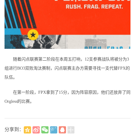
随着闪点联赛第二阶段在本周五打响，12支参赛战队将被分为3
组进行BO3双败淘汰赛制，闪点联赛主办方需要寻找一支代替FPX的
队伍。
在第一阶段，FPX拿到了15分，因为阵容原因，他们还放弃了同
Orgless的比赛。
分享到：