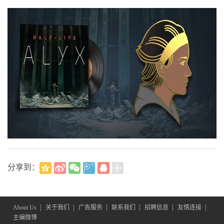
分享到：
|
|
|
|
|
|
About Us
关于我们
广告服务
联系我们
招聘信息
友情连接
主编微博