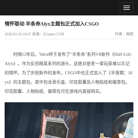
情怀联动 半条命Alyx主题包正式加入CSGO
2020-03-26 10:47 来源：SGamer.COM
作者：梅雨
时隔12年后，Valve终于发布了“半条命”系列VR新作《Half-Life:
Alyx》。作为反恐精英系列的源头，这绝对是老一辈玩家难以忘记
的情怀。为了庆祝新作的发布，CSGO中也正式加入了《半衰期：Al
yx》的主题包，其中包含音乐盒、印花胶囊及人物贴纸和徽章包。
印花胶囊、人物贴纸、徽章包可在游戏内直接购买。