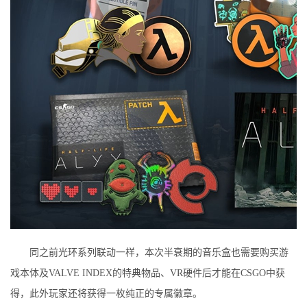
同之前光环系列联动一样，本次半衰期的音乐盒也需要购买游
戏本体及VALVE INDEX的特典物品、VR硬件后才能在CSGO中获
得，此外玩家还将获得一枚纯正的专属徽章。