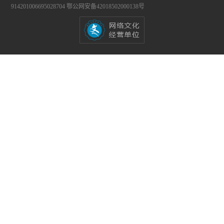
914201006695028704
鄂公网安备42018502000138号