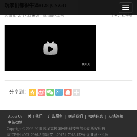
玩家们都很牛逼#128 |CS:GO
2018-07-27 17:33 来源：SGamer.COM
作者：瓦特曼
分享到：
|
|
|
|
|
|
About Us
关于我们
广告服务
联系我们
招聘信息
友情连接
主编微博
Copyright © 2002-2018 武汉竞技游网络科技有限公司版权所有
鄂ICP备14003129号-3
鄂网文【2017】7018-152号
企业营业执照